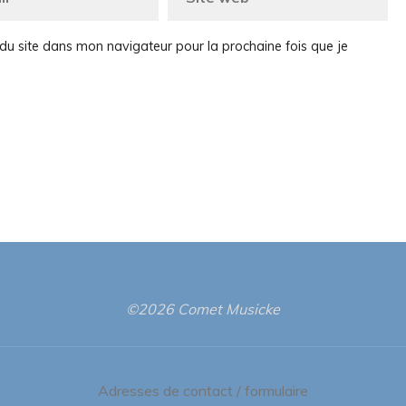
du site dans mon navigateur pour la prochaine fois que je
©2026 Comet Musicke
Adresses de contact / formulaire