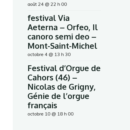
août 24 @ 22 h 00
festival Via
Aeterna – Orfeo, Il
canoro semi deo –
Mont-Saint-Michel
octobre 4 @ 13 h 30
Festival d’Orgue de
Cahors (46) –
Nicolas de Grigny,
Génie de l’orgue
français
octobre 10 @ 18 h 00