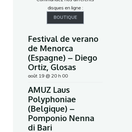
disques en ligne :
BOUTIQUE
Festival de verano
de Menorca
(Espagne) – Diego
Ortiz, Glosas
août 19 @ 20 h 00
AMUZ Laus
Polyphoniae
(Belgique) –
Pomponio Nenna
di Bari