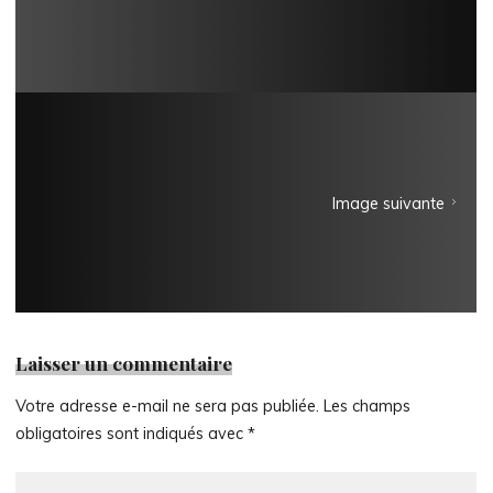
Image suivante
Laisser un commentaire
Votre adresse e-mail ne sera pas publiée.
Les champs
obligatoires sont indiqués avec
*