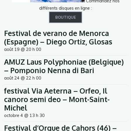
Commandez nos
différents disques en ligne :
BOUTIQUE
Festival de verano de Menorca
(Espagne) – Diego Ortiz, Glosas
août 19 @ 20 h 00
AMUZ Laus Polyphoniae (Belgique)
– Pomponio Nenna di Bari
août 24 @ 22 h 00
festival Via Aeterna – Orfeo, Il
canoro semi deo – Mont-Saint-
Michel
octobre 4 @ 13 h 30
Festival d’Orgue de Cahors (46) –