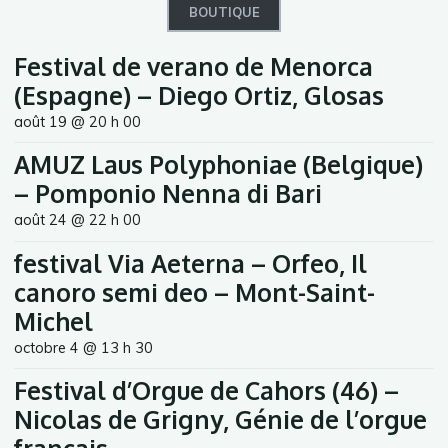
BOUTIQUE
Festival de verano de Menorca
(Espagne) – Diego Ortiz, Glosas
août 19 @ 20 h 00
AMUZ Laus Polyphoniae (Belgique)
– Pomponio Nenna di Bari
août 24 @ 22 h 00
festival Via Aeterna – Orfeo, Il
canoro semi deo – Mont-Saint-
Michel
octobre 4 @ 13 h 30
Festival d’Orgue de Cahors (46) –
Nicolas de Grigny, Génie de l’orgue