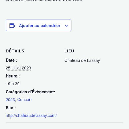
Ajouter au calendrier
DÉTAILS
LIEU
Date :
Château de Lassay
25 juillet 2023
Heure :
19 h 30
Catégories d’Évènement:
2023
,
Concert
Site :
http://chateaudelassay.com/