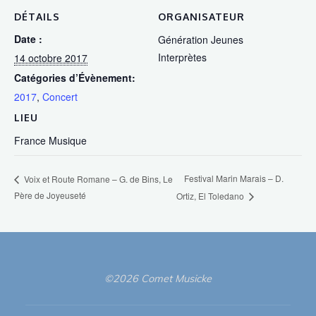
DÉTAILS
ORGANISATEUR
Date :
Génération Jeunes
Interprètes
14 octobre 2017
Catégories d’Évènement:
2017
,
Concert
LIEU
France Musique
Festival Marin Marais – D.
Voix et Route Romane – G. de Bins, Le
Père de Joyeuseté
Ortiz, El Toledano
©2026 Comet Musicke