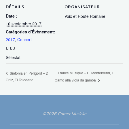
DÉTAILS
ORGANISATEUR
Date :
Voix et Route Romane
10 septembre 2017
Catégories d’Évènement:
2017
,
Concert
LIEU
Sélestat
France Musique – C. Monterverdi, Il
Sinfonia en Périgord – D.
Ortiz, El Toledano
Canto alla viola da gamba
©2026 Comet Musicke