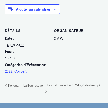
Ajouter au calendrier
DÉTAILS
ORGANISATEUR
Date :
CMBV
14 juin 2022
Heure :
15 h 00
Catégories d’Évènement:
2022
,
Concert
Festival d’Asfeld – D. Ortiz, Caleidoscopio
Kerlouan – La Bourrasque