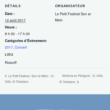
DÉTAILS
ORGANISATEUR
Date :
Le Petit Festival Son ar
Mein
12 août 2017
Heure :
8 h 00 - 17 h 00
Catégories d’Évènement:
2017
,
Concert
LIEU
Roscoff
Sinfonia en Périgord – D. Ortiz,
Le Petit Festival / Son Ar Mein – D.
Ortiz, El Toledano
El Toledano