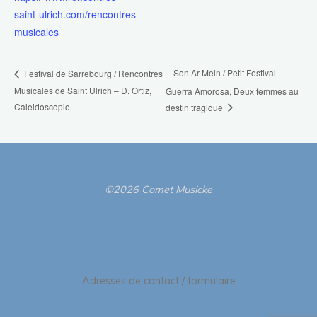
saint-ulrich.com/rencontres-
musicales
Son Ar Mein / Petit Festival –
Festival de Sarrebourg / Rencontres
Musicales de Saint Ulrich – D. Ortiz,
Guerra Amorosa, Deux femmes au
Caleidoscopio
destin tragique
©2026 Comet Musicke
Adresses de contact / formulaire