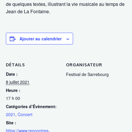
de quelques textes, illustrant la vie musicale au temps de
Jean de La Fontaine.
Ajouter au calendrier
DÉTAILS
ORGANISATEUR
Date :
Festival de Sarrebourg
8 juillet 2021
Heure :
17 h 00
Catégories d’Évènement:
2021
,
Concert
Site :
https://www.rencontres-