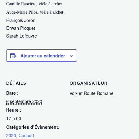
Camille Rancière, vièle à archet
Aude-Marie Piloz, vièle à archet
François Joron
Erwan Picquet
Sarah Lefeuvre
Ajouter au calendrier
DÉTAILS
ORGANISATEUR
Date :
Voix et Route Romane
6 septembre 2020
Heure :
17 h 00
Catégories d’Évènement:
2020
,
Concert