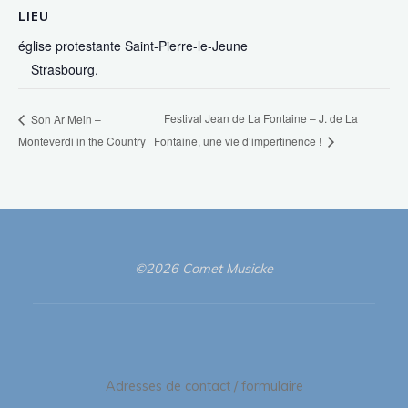
LIEU
église protestante Saint-Pierre-le-Jeune
Strasbourg
,
Festival Jean de La Fontaine – J. de La
Son Ar Mein –
Monteverdi in the Country
Fontaine, une vie d’impertinence !
©2026 Comet Musicke
Adresses de contact / formulaire