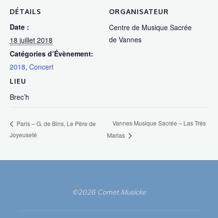
DÉTAILS
ORGANISATEUR
Date :
Centre de Musique Sacrée
de Vannes
18 juillet 2018
Catégories d’Évènement:
2018
,
Concert
LIEU
Brec’h
Vannes Musique Sacrée – Las Trés
Paris – G. de Bins, Le Père de
Joyeuseté
Marias
©2026 Comet Musicke