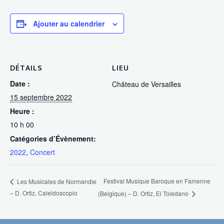
Ajouter au calendrier
DÉTAILS
LIEU
Date :
Château de Versailles
15 septembre 2022
Heure :
10 h 00
Catégories d’Évènement:
2022
,
Concert
Festival Musique Baroque en Famenne
Les Musicales de Normandie
– D. Ortiz, Caleidoscopio
(Belgique) – D. Ortiz, El Toledano