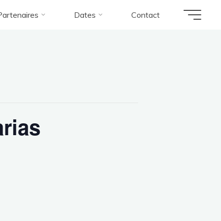
Partenaires
Dates
Contact
arias
arias