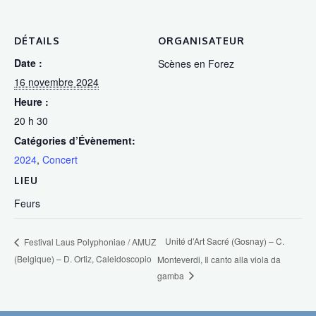
DÉTAILS
ORGANISATEUR
Date :
Scènes en Forez
16 novembre 2024
Heure :
20 h 30
Catégories d’Évènement:
2024
,
Concert
LIEU
Feurs
Unité d’Art Sacré (Gosnay) – C.
Festival Laus Polyphoniae / AMUZ
(Belgique) – D. Ortiz, Caleidoscopio
Monteverdi, Il canto alla viola da
gamba