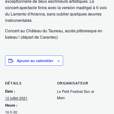
exceptionnelle de deux escrimeurs artistiques. Le
concert-spectacle finira avec la version madrigal à 5 voix
du Lamento d’Arianna, sans oublier quelques œuvres
instrumentales.
Concert au Château du Taureau, accès pittoresque en
bateau ! (départ de Carantec)
Ajouter au calendrier
DÉTAILS
ORGANISATEUR
Date :
Le Petit Festival Son ar
Mein
12 juillet 2021
Heure :
16 h 00