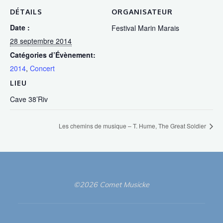
DÉTAILS
ORGANISATEUR
Date :
Festival Marin Marais
28 septembre 2014
Catégories d’Évènement:
2014
,
Concert
LIEU
Cave 38’Riv
Les chemins de musique – T. Hume, The Great Soldier
©2026 Comet Musicke