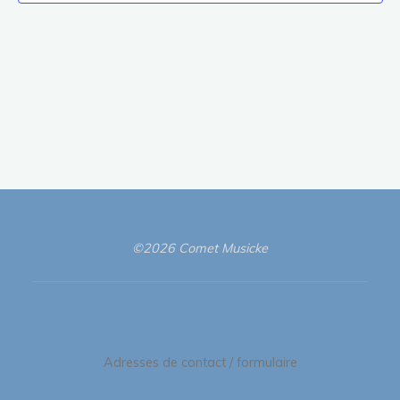
©2026 Comet Musicke
Adresses de contact / formulaire