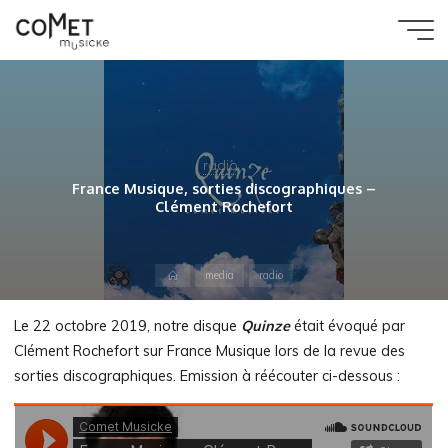
Aller
au
Comet
contenu
Musicke
radio
France Musique, sorties discographiques –
Clément Rochefort
Accueil
media
radio
Le 22 octobre 2019, notre disque
Quinze
était évoqué par
Clément Rochefort sur France Musique lors de la revue des
sorties discographiques. Emission à réécouter ci-dessous :