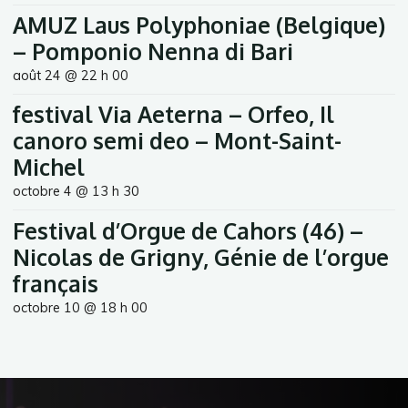
AMUZ Laus Polyphoniae (Belgique)
– Pomponio Nenna di Bari
août 24 @ 22 h 00
festival Via Aeterna – Orfeo, Il
canoro semi deo – Mont-Saint-
Michel
octobre 4 @ 13 h 30
Festival d’Orgue de Cahors (46) –
Nicolas de Grigny, Génie de l’orgue
français
octobre 10 @ 18 h 00