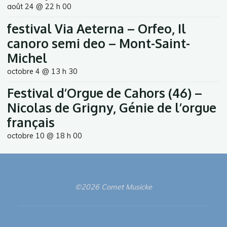
août 24 @ 22 h 00
festival Via Aeterna – Orfeo, Il
canoro semi deo – Mont-Saint-
Michel
octobre 4 @ 13 h 30
Festival d’Orgue de Cahors (46) –
Nicolas de Grigny, Génie de l’orgue
français
octobre 10 @ 18 h 00
©2026 Comet Musicke