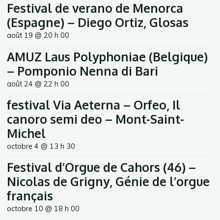
Festival de verano de Menorca
(Espagne) – Diego Ortiz, Glosas
août 19 @ 20 h 00
AMUZ Laus Polyphoniae (Belgique)
– Pomponio Nenna di Bari
août 24 @ 22 h 00
festival Via Aeterna – Orfeo, Il
canoro semi deo – Mont-Saint-
Michel
octobre 4 @ 13 h 30
Festival d’Orgue de Cahors (46) –
Nicolas de Grigny, Génie de l’orgue
français
octobre 10 @ 18 h 00