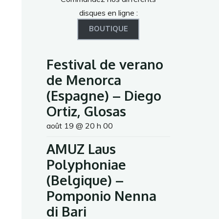
disques en ligne :
BOUTIQUE
Festival de verano
de Menorca
(Espagne) – Diego
Ortiz, Glosas
août 19 @ 20 h 00
AMUZ Laus
Polyphoniae
(Belgique) –
Pomponio Nenna
di Bari