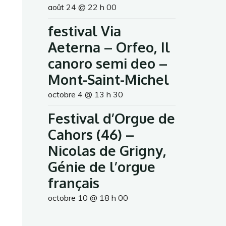
août 24 @ 22 h 00
festival Via
Aeterna – Orfeo, Il
canoro semi deo –
Mont-Saint-Michel
octobre 4 @ 13 h 30
Festival d’Orgue de
Cahors (46) –
Nicolas de Grigny,
Génie de l’orgue
français
octobre 10 @ 18 h 00