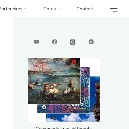
Partenaires
Dates
Contact
220
Commandez nos différents