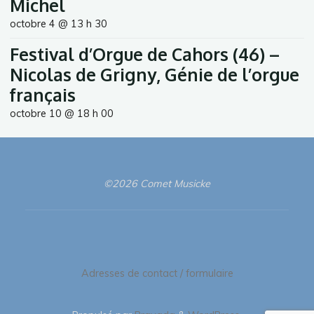
Michel
octobre 4 @ 13 h 30
Festival d’Orgue de Cahors (46) –
Nicolas de Grigny, Génie de l’orgue
français
octobre 10 @ 18 h 00
©2026 Comet Musicke
Adresses de contact / formulaire