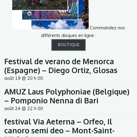
Commandez nos
différents disques en ligne :
BOUTIQUE
Festival de verano de Menorca
(Espagne) – Diego Ortiz, Glosas
août 19 @ 20 h 00
AMUZ Laus Polyphoniae (Belgique)
– Pomponio Nenna di Bari
août 24 @ 22 h 00
festival Via Aeterna – Orfeo, Il
canoro semi deo – Mont-Saint-