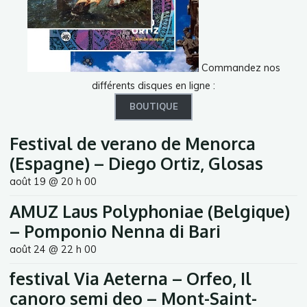
Commandez nos
différents disques en ligne :
BOUTIQUE
Festival de verano de Menorca
(Espagne) – Diego Ortiz, Glosas
août 19 @ 20 h 00
AMUZ Laus Polyphoniae (Belgique)
– Pomponio Nenna di Bari
août 24 @ 22 h 00
festival Via Aeterna – Orfeo, Il
canoro semi deo – Mont-Saint-