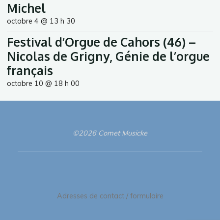
Michel
octobre 4 @ 13 h 30
Festival d’Orgue de Cahors (46) –
Nicolas de Grigny, Génie de l’orgue
français
octobre 10 @ 18 h 00
©2026 Comet Musicke
Adresses de contact / formulaire