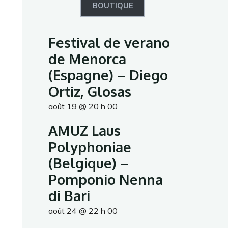
BOUTIQUE
Festival de verano
de Menorca
(Espagne) – Diego
Ortiz, Glosas
août 19 @ 20 h 00
AMUZ Laus
Polyphoniae
(Belgique) –
Pomponio Nenna
di Bari
août 24 @ 22 h 00