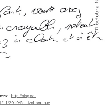
lasse :
http://blog.ac-
/01/11/2019/Festival-baroque