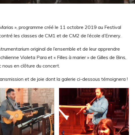
 Marias », programme créé le 11 octobre 2019 au Festival
ontré les classes de CM1 et de CM2 de l’école d’Ennery.
strumentarium original de l’ensemble et de leur apprendre
hilienne Violeta Para et « Filles à marier » de Gilles de Bins,
 nous en clôture du concert.
nsmission et de joie dont la galerie ci-dessous témoignera !