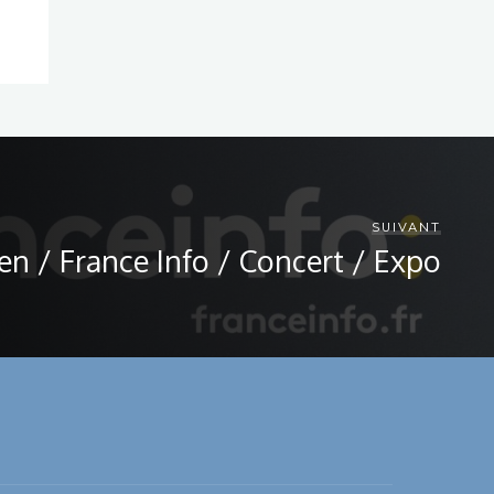
SUIVANT
n / France Info / Concert / Expo