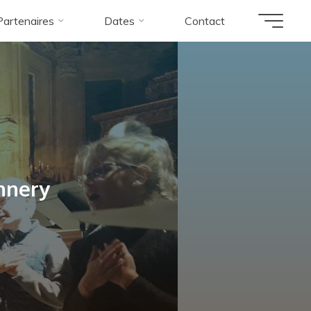
Partenaires
Dates
Contact
Ennery