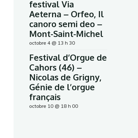
festival Via
Aeterna – Orfeo, Il
canoro semi deo –
Mont-Saint-Michel
octobre 4 @ 13 h 30
Festival d’Orgue de
Cahors (46) –
Nicolas de Grigny,
Génie de l’orgue
français
octobre 10 @ 18 h 00