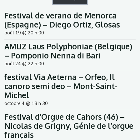
Festival de verano de Menorca
(Espagne) – Diego Ortiz, Glosas
août 19 @ 20 h 00
AMUZ Laus Polyphoniae (Belgique)
– Pomponio Nenna di Bari
août 24 @ 22 h 00
festival Via Aeterna – Orfeo, Il
canoro semi deo – Mont-Saint-
Michel
octobre 4 @ 13 h 30
Festival d’Orgue de Cahors (46) –
Nicolas de Grigny, Génie de l’orgue
français