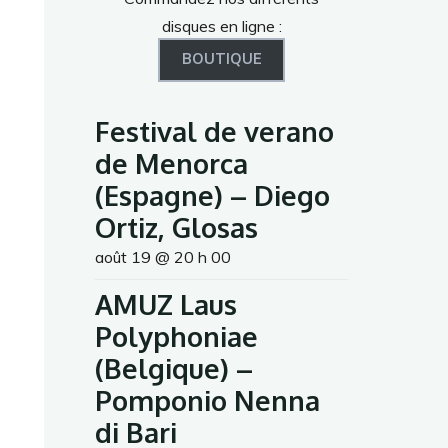
disques en ligne :
BOUTIQUE
Festival de verano
de Menorca
(Espagne) – Diego
Ortiz, Glosas
août 19 @ 20 h 00
AMUZ Laus
Polyphoniae
(Belgique) –
Pomponio Nenna
di Bari