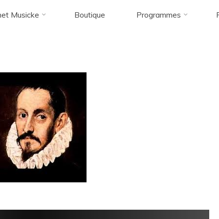
et Musicke
Boutique
Programmes
Accueil
téléchargement-1
téléchargement-1
téléchargement-1