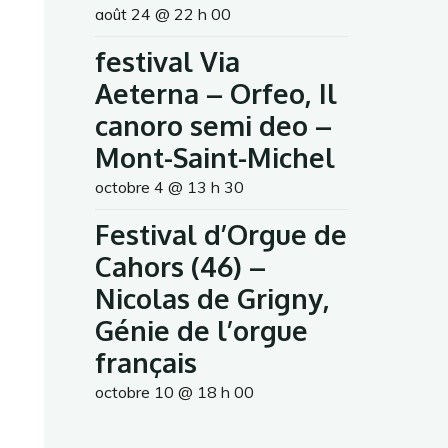
août 24 @ 22 h 00
festival Via
Aeterna – Orfeo, Il
canoro semi deo –
Mont-Saint-Michel
octobre 4 @ 13 h 30
Festival d’Orgue de
Cahors (46) –
Nicolas de Grigny,
Génie de l’orgue
français
octobre 10 @ 18 h 00