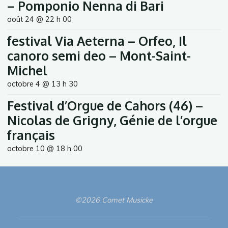
– Pomponio Nenna di Bari
août 24 @ 22 h 00
festival Via Aeterna – Orfeo, Il
canoro semi deo – Mont-Saint-
Michel
octobre 4 @ 13 h 30
Festival d’Orgue de Cahors (46) –
Nicolas de Grigny, Génie de l’orgue
français
octobre 10 @ 18 h 00
©2026 Comet Musicke