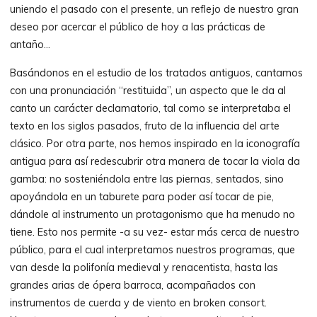
uniendo el pasado con el presente, un reflejo de nuestro gran
deseo por acercar el público de hoy a las prácticas de
antaño…
Basándonos en el estudio de los tratados antiguos, cantamos
con una pronunciación “restituida”, un aspecto que le da al
canto un carácter declamatorio, tal como se interpretaba el
texto en los siglos pasados, fruto de la influencia del arte
clásico. Por otra parte, nos hemos inspirado en la iconografía
antigua para así redescubrir otra manera de tocar la viola da
gamba: no sosteniéndola entre las piernas, sentados, sino
apoyándola en un taburete para poder así tocar de pie,
dándole al instrumento un protagonismo que ha menudo no
tiene. Esto nos permite -a su vez- estar más cerca de nuestro
público, para el cual interpretamos nuestros programas, que
van desde la polifonía medieval y renacentista, hasta las
grandes arias de ópera barroca, acompañados con
instrumentos de cuerda y de viento en broken consort.