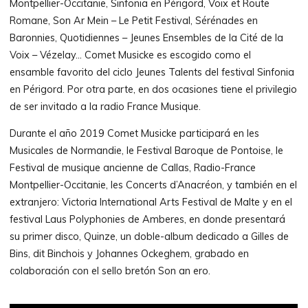
Montpellier-Occitanie, Sinfonia en Périgord, Voix et Route
Romane, Son Ar Mein – Le Petit Festival, Sérénades en
Baronnies, Quotidiennes – Jeunes Ensembles de la Cité de la
Voix – Vézelay… Comet Musicke es escogido como el
ensamble favorito del ciclo Jeunes Talents del festival Sinfonia
en Périgord. Por otra parte, en dos ocasiones tiene el privilegio
de ser invitado a la radio France Musique.
Durante el año 2019 Comet Musicke participará en les
Musicales de Normandie, le Festival Baroque de Pontoise, le
Festival de musique ancienne de Callas, Radio-France
Montpellier-Occitanie, les Concerts d’Anacréon, y también en el
extranjero: Victoria International Arts Festival de Malte y en el
festival Laus Polyphonies de Amberes, en donde presentará
su primer disco, Quinze, un doble-album dedicado a Gilles de
Bins, dit Binchois y Johannes Ockeghem, grabado en
colaboración con el sello bretón Son an ero.