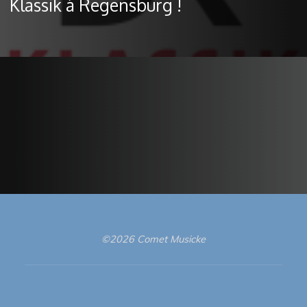
Klassik à Regensburg !
©2026 Comet Musicke