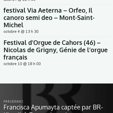
festival Via Aeterna – Orfeo, Il
canoro semi deo – Mont-Saint-
Michel
octobre 4 @ 13 h 30
Festival d’Orgue de Cahors (46) –
Nicolas de Grigny, Génie de l’orgue
français
octobre 10 @ 18 h 00
PRÉCÉDENT
Francisca Apumayta captée par BR-