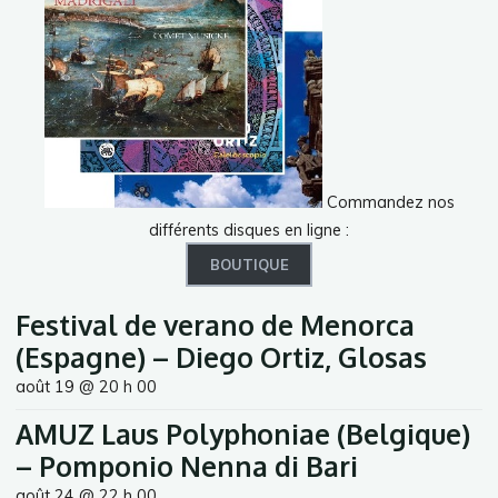
Commandez nos
différents disques en ligne :
BOUTIQUE
Festival de verano de Menorca
(Espagne) – Diego Ortiz, Glosas
août 19 @ 20 h 00
AMUZ Laus Polyphoniae (Belgique)
– Pomponio Nenna di Bari
août 24 @ 22 h 00