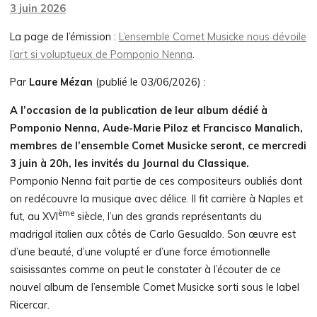
3 juin 2026
La page de l’émission :
L’ensemble Comet Musicke nous dévoile
l’art si voluptueux de Pomponio Nenna
.
Par
Laure Mézan
(publié le 03/06/2026) :
A l’occasion de la publication de leur album dédié à
Pomponio Nenna, Aude-Marie Piloz et Francisco Manalich,
membres de l’ensemble Comet Musicke seront, ce mercredi
3 juin à 20h, les invités du Journal du Classique.
Pomponio Nenna fait partie de ces compositeurs oubliés dont
on redécouvre la musique avec délice. Il fit carrière à Naples et
ème
fut, au XVI
siècle, l’un des grands représentants du
madrigal italien aux côtés de Carlo Gesualdo. Son œuvre est
d’une beauté, d’une volupté er d’une force émotionnelle
saisissantes comme on peut le constater à l’écouter de ce
nouvel album de l’ensemble Comet Musicke sorti sous le label
Ricercar.