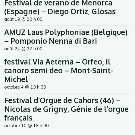
Festival de verano de Menorca
(Espagne) – Diego Ortiz, Glosas
août 19 @ 20 h 00
AMUZ Laus Polyphoniae (Belgique)
– Pomponio Nenna di Bari
août 24 @ 22 h 00
festival Via Aeterna – Orfeo, Il
canoro semi deo – Mont-Saint-
Michel
octobre 4 @ 13 h 30
Festival d’Orgue de Cahors (46) –
Nicolas de Grigny, Génie de l’orgue
français
octobre 10 @ 18 h 00