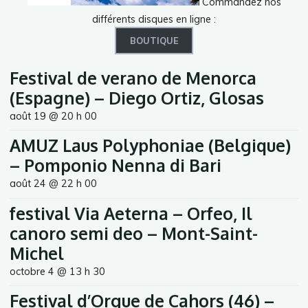
Commandez nos
différents disques en ligne :
BOUTIQUE
Festival de verano de Menorca
(Espagne) – Diego Ortiz, Glosas
août 19 @ 20 h 00
AMUZ Laus Polyphoniae (Belgique)
– Pomponio Nenna di Bari
août 24 @ 22 h 00
festival Via Aeterna – Orfeo, Il
canoro semi deo – Mont-Saint-
Michel
octobre 4 @ 13 h 30
Festival d’Orgue de Cahors (46) –