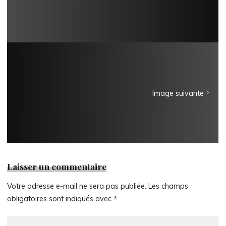
Image suivante
Laisser un commentaire
Votre adresse e-mail ne sera pas publiée.
Les champs
obligatoires sont indiqués avec
*