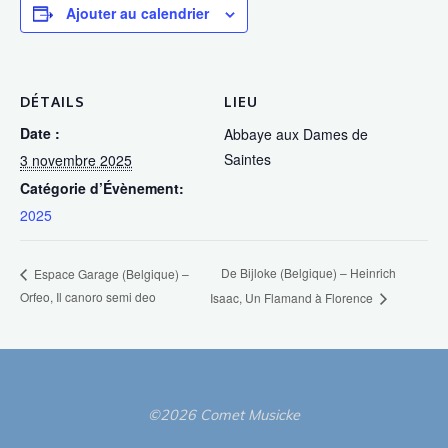
Ajouter au calendrier
DÉTAILS
LIEU
Date :
Abbaye aux Dames de
Saintes
3 novembre 2025
Catégorie d’Évènement:
2025
De Bijloke (Belgique) – Heinrich
Espace Garage (Belgique) –
Orfeo, Il canoro semi deo
Isaac, Un Flamand à Florence
©2026 Comet Musicke