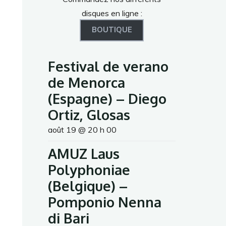
disques en ligne :
BOUTIQUE
Festival de verano
de Menorca
(Espagne) – Diego
Ortiz, Glosas
août 19 @ 20 h 00
AMUZ Laus
Polyphoniae
(Belgique) –
Pomponio Nenna
di Bari