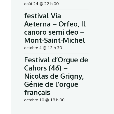
août 24 @ 22 h 00
festival Via
Aeterna – Orfeo, Il
canoro semi deo –
Mont-Saint-Michel
octobre 4 @ 13 h 30
Festival d’Orgue de
Cahors (46) –
Nicolas de Grigny,
Génie de l’orgue
français
octobre 10 @ 18 h 00