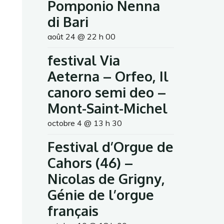
Pomponio Nenna
di Bari
août 24 @ 22 h 00
festival Via
Aeterna – Orfeo, Il
canoro semi deo –
Mont-Saint-Michel
octobre 4 @ 13 h 30
Festival d’Orgue de
Cahors (46) –
Nicolas de Grigny,
Génie de l’orgue
français