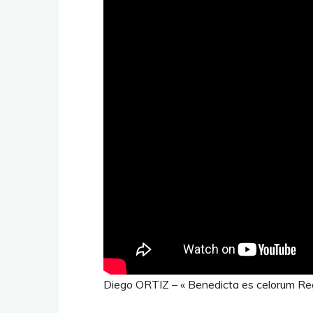
Diego ORTIZ – « Benedicta es celorum Re