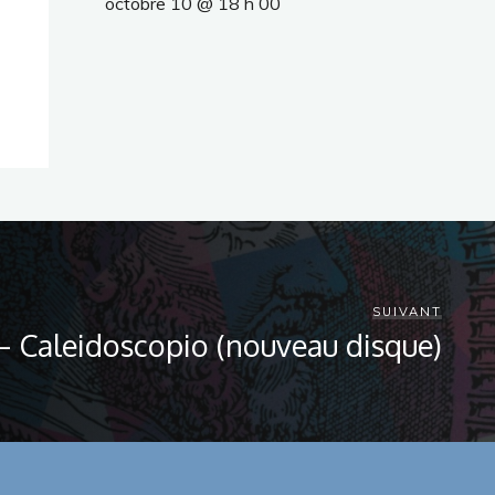
octobre 10 @ 18 h 00
SUIVANT
– Caleidoscopio (nouveau disque)