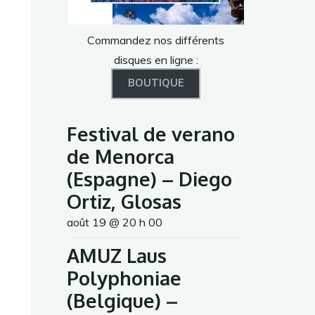
Commandez nos différents
disques en ligne :
BOUTIQUE
Festival de verano
de Menorca
(Espagne) – Diego
Ortiz, Glosas
août 19 @ 20 h 00
AMUZ Laus
Polyphoniae
(Belgique) –