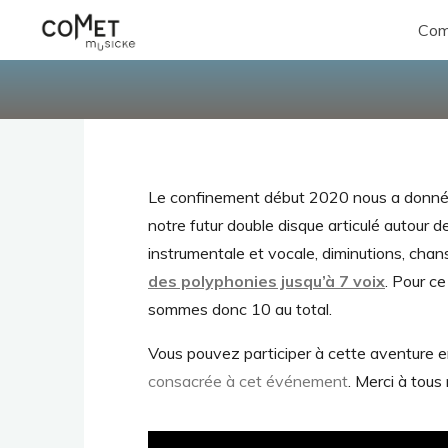
Aller
Com
au
Comet
contenu
Musicke
Le confinement début 2020 nous a donné d
notre futur double disque articulé autour 
instrumentale et vocale, diminutions, cha
des polyphonies jusqu’à 7 voix
. Pour c
sommes donc 10 au total.
Vous pouvez participer à cette aventure 
consacrée à cet événement
. Merci à tous