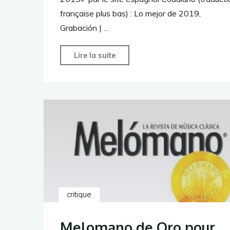
française plus bas) : Lo mejor de 2019,
Grabación | …
"« Quinze »
Lire la suite
dans
Lo
mejor
de
2019
!"
critique
Melomano de Oro pour