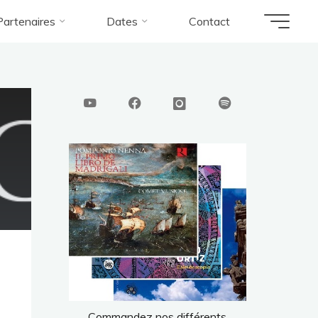
Partenaires
Dates
Contact
Commandez nos différents