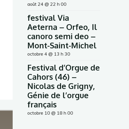
août 24 @ 22 h 00
festival Via
Aeterna – Orfeo, Il
canoro semi deo –
Mont-Saint-Michel
octobre 4 @ 13 h 30
Festival d’Orgue de
Cahors (46) –
Nicolas de Grigny,
Génie de l’orgue
français
octobre 10 @ 18 h 00