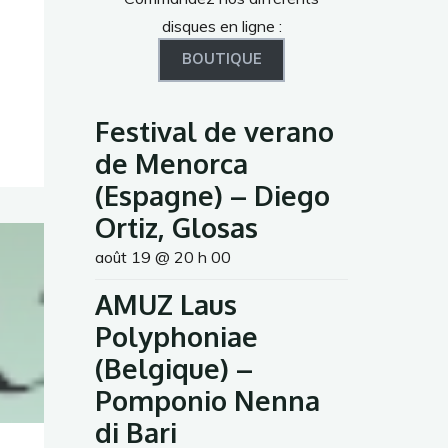
disques en ligne :
BOUTIQUE
Festival de verano
de Menorca
(Espagne) – Diego
Ortiz, Glosas
août 19 @ 20 h 00
AMUZ Laus
Polyphoniae
(Belgique) –
Pomponio Nenna
di Bari