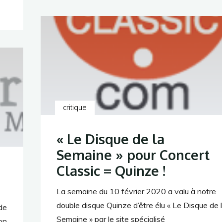
dans
ON-
TopAudio.fr"
critique
« Le Disque de la
Semaine » pour Concert
Classic = Quinze !
La semaine du 10 février 2020 a valu à notre
double disque Quinze d’être élu « Le Disque de 
de
Semaine » par le site spécialisé
on