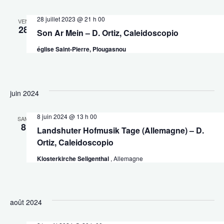
28 juillet 2023 @ 21 h 00
VEN
28
Son Ar Mein – D. Ortiz, Caleidoscopio
église Saint-Pierre, Plougasnou
juin 2024
8 juin 2024 @ 13 h 00
SAM
8
Landshuter Hofmusik Tage (Allemagne) – D.
Ortiz, Caleidoscopio
Klosterkirche Seligenthal
, Allemagne
août 2024