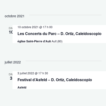
octobre 2021
10 octobre 2021 @ 17 h 00
DIM
10
Les Concerts du Parc – D. Ortiz, Caleidoscopio
église Saint-Pierre d'Ault
Ault (80)
juillet 2022
3 juillet 2022 @ 17 h 30
DIM
3
Festival d’Asfeld – D. Ortiz, Caleidoscopio
Asfeld