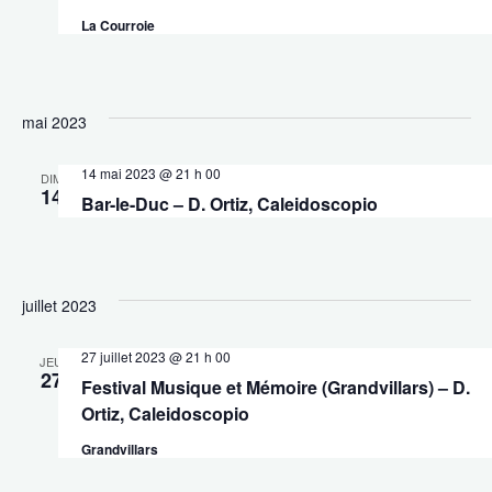
La Courroie
mai 2023
14 mai 2023 @ 21 h 00
DIM
14
Bar-le-Duc – D. Ortiz, Caleidoscopio
juillet 2023
27 juillet 2023 @ 21 h 00
JEU
27
Festival Musique et Mémoire (Grandvillars) – D.
Ortiz, Caleidoscopio
Grandvillars