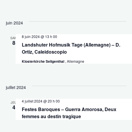
juin 2024
8 juin 2024 @ 13 h 00
SAM
8
Landshuter Hofmusik Tage (Allemagne) – D.
Ortiz, Caleidoscopio
Klosterkirche Seligenthal
, Allemagne
juillet 2024
4 juillet 2024 @ 20 h 00
JEU
4
Festes Baroques – Guerra Amorosa, Deux
femmes au destin tragique