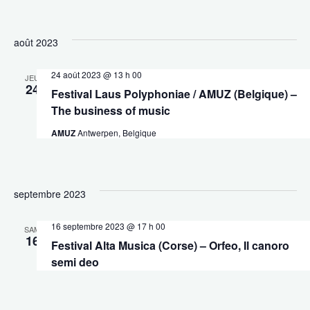
août 2023
24 août 2023 @ 13 h 00
JEU
24
Festival Laus Polyphoniae / AMUZ (Belgique) –
The business of music
AMUZ
Antwerpen, Belgique
septembre 2023
16 septembre 2023 @ 17 h 00
SAM
16
Festival Alta Musica (Corse) – Orfeo, Il canoro
semi deo