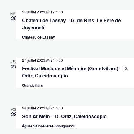
25 juillet 2023 @ 19 h 30
MAR
25
Château de Lassay – G. de Bins, Le Père de
Joyeuseté
Château de Lassay
27 juillet 2023 @ 21 h 00
JEU
27
Festival Musique et Mémoire (Grandvillars) – D.
Ortiz, Caleidoscopio
Grandvillars
28 juillet 2023 @ 21 h 00
VEN
28
Son Ar Mein – D. Ortiz, Caleidoscopio
église Saint-Pierre, Plougasnou