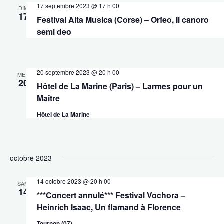
17 septembre 2023 @ 17 h 00
DIM
17
Festival Alta Musica (Corse) – Orfeo, Il canoro
semi deo
20 septembre 2023 @ 20 h 00
MER
20
Hôtel de La Marine (Paris) – Larmes pour un
Maître
Hôtel de La Marine
octobre 2023
14 octobre 2023 @ 20 h 00
SAM
14
***Concert annulé*** Festival Vochora –
Heinrich Isaac, Un flamand à Florence
Tournon (07)