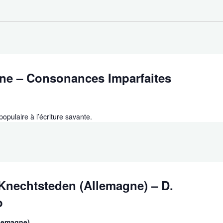
ne – Consonances Imparfaites
populaire à l’écriture savante.
 Knechtsteden (Allemagne) – D.
o
llemagne)