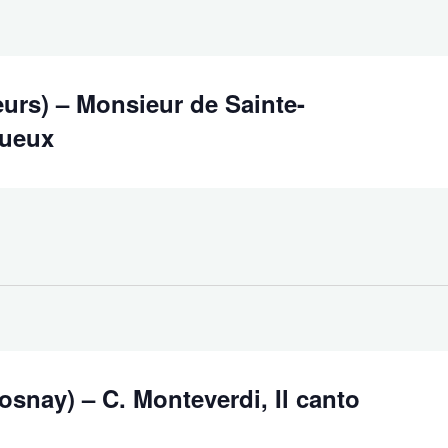
urs) – Monsieur de Sainte-
tueux
osnay) – C. Monteverdi, Il canto