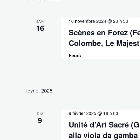
16 novembre 2024 @ 20 h 30
SAM
16
Scènes en Forez (Fe
Colombe, Le Majes
Feurs
février 2025
9 février 2025 @ 16 h 00
DIM
9
Unité d’Art Sacré (G
alla viola da gamba