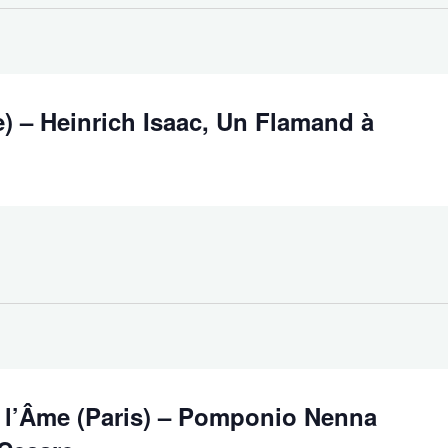
e) – Heinrich Isaac, Un Flamand à
 l’Âme (Paris) – Pomponio Nenna