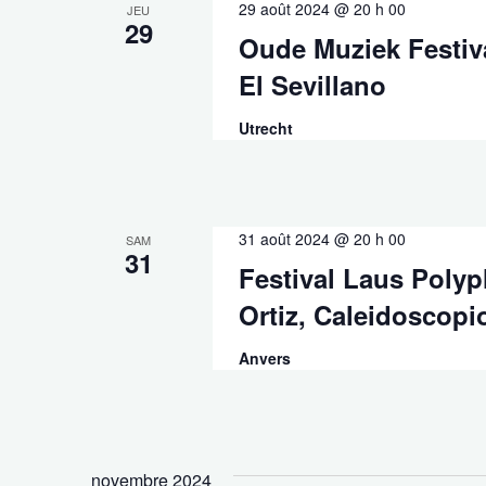
29 août 2024 @ 20 h 00
JEU
29
Oude Muziek Festiva
El Sevillano
Utrecht
31 août 2024 @ 20 h 00
SAM
31
Festival Laus Polyp
Ortiz, Caleidoscopi
Anvers
novembre 2024