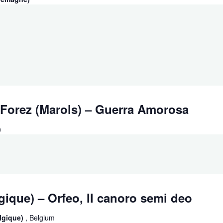
 Forez (Marols) – Guerra Amorosa
)
ique) – Orfeo, Il canoro semi deo
elgique)
, Belgium