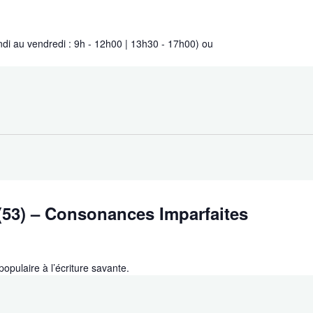
ndi au vendredi : 9h - 12h00 | 13h30 - 17h00) ou
(53) – Consonances Imparfaites
populaire à l’écriture savante.