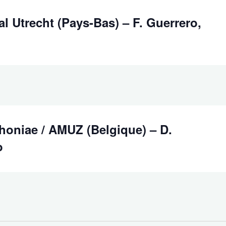
l Utrecht (Pays-Bas) – F. Guerrero,
honiae / AMUZ (Belgique) – D.
o