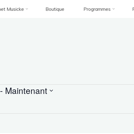
et Musicke
Boutique
Programmes
Accueil
Évènements
Évènements
 - 
Maintenant