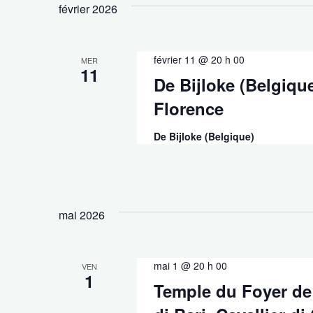
février 2026
février 11 @ 20 h 00
MER
11
De Bijloke (Belgiqu
Florence
De Bijloke (Belgique)
mai 2026
mai 1 @ 20 h 00
VEN
1
Temple du Foyer de